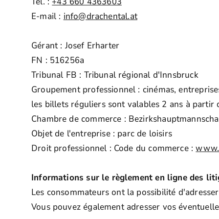
Tél. :
+43 660 4363603
E-mail :
info@drachental.at
Gérant : Josef Erharter
FN : 516256a
Tribunal FB : Tribunal régional d'Innsbruck
Groupement professionnel : cinémas, entreprises
les billets réguliers sont valables 2 ans à partir
Chambre de commerce : Bezirkshauptmannschaf
Objet de l'entreprise : parc de loisirs
Droit professionnel : Code du commerce :
www.r
Informations sur le règlement en ligne des lit
Les consommateurs ont la possibilité d'adresser 
Vous pouvez également adresser vos éventuelles 