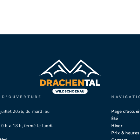
 D'OUVERTURE
NAVIGATI
juillet 2026, du mardi au
Page d'accuei
Été
0 h à 18 h, fermé le lundi.
Hiver
Prix & heures