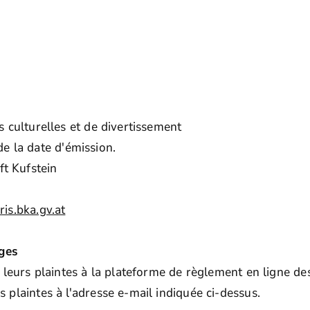
 culturelles et de divertissement
 de la date d'émission.
t Kufstein
is.bka.gv.at
iges
leurs plaintes à la plateforme de règlement en ligne des 
plaintes à l'adresse e-mail indiquée ci-dessus.