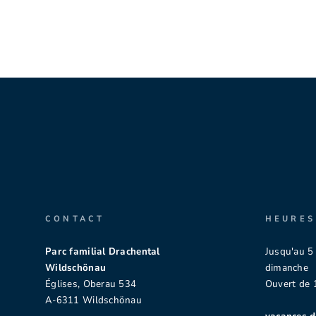
CONTACT
HEURES
Parc familial Drachental
Jusqu'au 5 
Wildschönau
dimanche
Églises, Oberau 534
Ouvert de 1
A-6311 Wildschönau