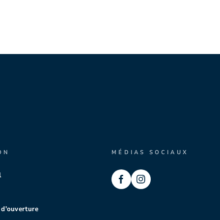
ON
MÉDIAS SOCIAUX
l
 d'ouverture